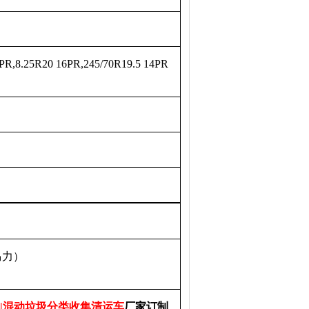
PR,8.25R20 16PR,245/70R19.5 14PR
马力
）
|混动垃圾分类收集清运车
厂家订制