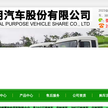
202
车、油
中心
产品中心
售后服务
公司资质
购车