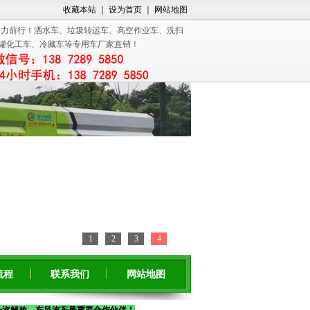
收藏本站
｜
设为首页
｜
网站地图
3奋力前行！洒水车、垃圾转运车、高空作业车、洗扫
罐化工车、冷藏车等专用车厂家直销！
1
2
3
4
流程
联系我们
网站地图