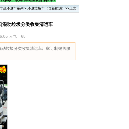
一汽解放、东风汽车最重要合作伙伴！
市政环卫车系列
>
环卫垃圾车（含新能源）
>>正文
车|混动垃圾分类收集清运车
36:05 人气：
68
|混动垃圾分类收集清运车厂家订制销售服