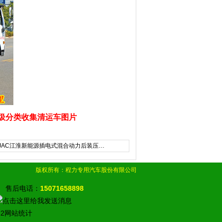
垃圾分类收集清运车图片
0方JAC江淮新能源插电式混合动力后装压…
版权所有：程力专用汽车股份有限公司
售后电话：
15071658898
22
网站统计