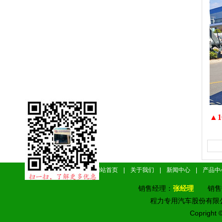
▲
网站首页
|
关于我们
|
新闻中心
|
产品中
销售经理：
张经理
销售
程力专用汽车股份有
Copright 