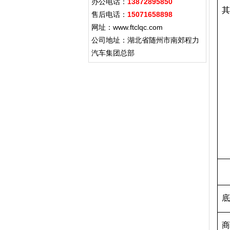
办公电话：
13872895850
其
售后电话：
15071658898
网址：www.ftclqc.com
公司地址：湖北省随州市南郊程力
汽车集团总部
底
商