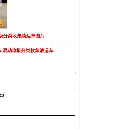
垃圾分类收集清运车图片
车|混动垃圾分类收集清运车
306