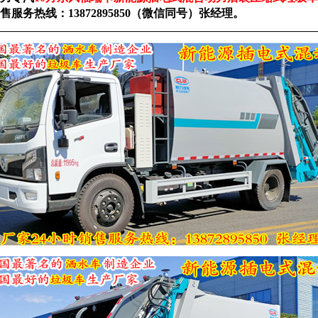
售服务热线：
13872895850（微信同号）张经理。